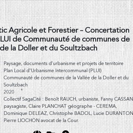
ic Agricole et Forestier – Concertation
 PLUI de Communauté de communes de
 de la Doller et du Soultzbach
Paysage, documents d’urbanisme et projets de territoire
Plan Local d'Urbanisme Intercommunal (PLUI)
Communauté de communes de la Vallée de la Doller et du
Soultzbach
2020
Collectif SagaCité : Benoît RAUCH, urbaniste, Fanny CASSAN
paysagiste, Claire PLANCHAT géographe - CEREMA,
Dominique DELEAZ, Christophe BADOL, Lucie DURANTON
Pierre LIOCHON avocat de la Cour.