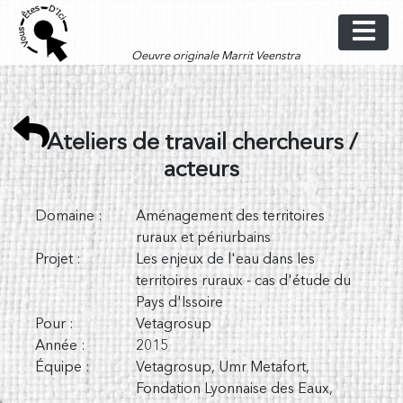
Skip
to
content
Oeuvre originale Marrit Veenstra
Ateliers de travail chercheurs /
acteurs
Domaine :
Aménagement des territoires
ruraux et périurbains
Projet :
Les enjeux de l'eau dans les
territoires ruraux - cas d'étude du
Pays d'Issoire
Pour :
Vetagrosup
Année :
2015
Équipe :
Vetagrosup, Umr Metafort,
Fondation Lyonnaise des Eaux,