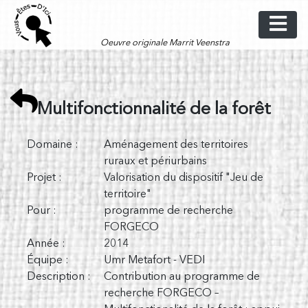
Skip
to
content
Oeuvre originale Marrit Veenstra
Multifonctionnalité de la forêt
Domaine :
Aménagement des territoires
ruraux et périurbains
Projet :
Valorisation du dispositif "Jeu de
territoire"
Pour :
programme de recherche
FORGECO
Année :
2014
Équipe :
Umr Metafort - VEDI
Description :
Contribution au programme de
recherche FORGECO –